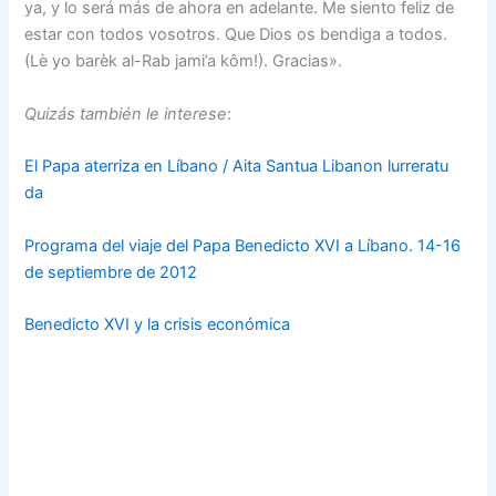
ya, y lo será más de ahora en adelante. Me siento feliz de
estar con todos vosotros. Que Dios os bendiga a todos.
(Lè yo barèk al-Rab jami’a kôm!). Gracias».
Quizás también le interese
:
El Papa aterriza en Líbano / Aita Santua Libanon lurreratu
da
Programa del viaje del Papa Benedicto XVI a Líbano. 14-16
de septiembre de 2012
Benedicto XVI y la crisis económica