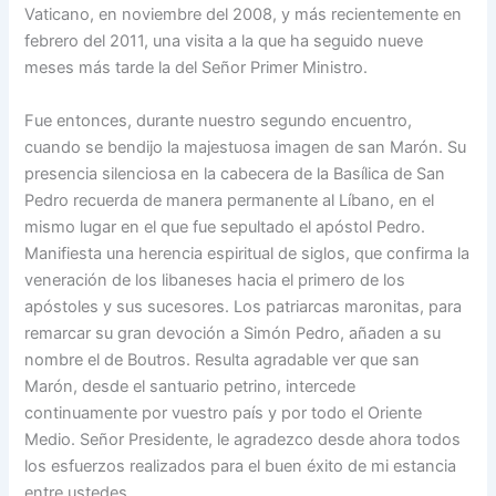
Vaticano, en noviembre del 2008, y más recientemente en
febrero del 2011, una visita a la que ha seguido nueve
meses más tarde la del Señor Primer Ministro.
Fue entonces, durante nuestro segundo encuentro,
cuando se bendijo la majestuosa imagen de san Marón. Su
presencia silenciosa en la cabecera de la Basílica de San
Pedro recuerda de manera permanente al Líbano, en el
mismo lugar en el que fue sepultado el apóstol Pedro.
Manifiesta una herencia espiritual de siglos, que confirma la
veneración de los libaneses hacia el primero de los
apóstoles y sus sucesores. Los patriarcas maronitas, para
remarcar su gran devoción a Simón Pedro, añaden a su
nombre el de Boutros. Resulta agradable ver que san
Marón, desde el santuario petrino, intercede
continuamente por vuestro país y por todo el Oriente
Medio. Señor Presidente, le agradezco desde ahora todos
los esfuerzos realizados para el buen éxito de mi estancia
entre ustedes.