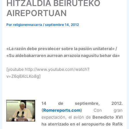
HITZALDIA BEIRUTEKO
AIREPORTUAN
Por
religionennavarra
/
septiembre 14, 2012
«La razón debe prevalecer sobre la pasión unilateral» /
«Su aldebakarraren aurrean arrazoia nagusitu behar da»
[youtube http://www.youtube.com/watch?
v=Z6q8XcLKo8g]
14 de septiembre, 2012.
(
Romereports.com
)
Con gran
expectación, el avión de
Benedicto XVI
ha aterrizado en el aeropuerto de Rafik