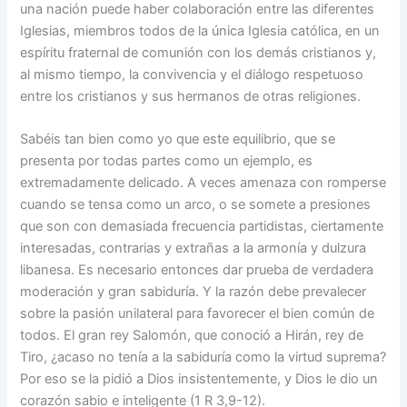
una nación puede haber colaboración entre las diferentes
Iglesias, miembros todos de la única Iglesia católica, en un
espíritu fraternal de comunión con los demás cristianos y,
al mismo tiempo, la convivencia y el diálogo respetuoso
entre los cristianos y sus hermanos de otras religiones.
Sabéis tan bien como yo que este equilibrio, que se
presenta por todas partes como un ejemplo, es
extremadamente delicado. A veces amenaza con romperse
cuando se tensa como un arco, o se somete a presiones
que son con demasiada frecuencia partidistas, ciertamente
interesadas, contrarias y extrañas a la armonía y dulzura
libanesa. Es necesario entonces dar prueba de verdadera
moderación y gran sabiduría. Y la razón debe prevalecer
sobre la pasión unilateral para favorecer el bien común de
todos. El gran rey Salomón, que conoció a Hirán, rey de
Tiro, ¿acaso no tenía a la sabiduría como la virtud suprema?
Por eso se la pidió a Dios insistentemente, y Dios le dio un
corazón sabio e inteligente (1 R 3,9-12).