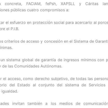
 concreta, FACIAM, fePsh, XAPSLL y Cáritas la
iones públicas cuatro compromisos a:
ar el esfuerzo en protección social para acercarlo al porc
re el P.I.B.
los criterios de acceso y concesión en el Sistema de Garant
ínimas.
 un sistema global de garantía de ingresos mínimos con p
 y de las Comunidades Autónomas.
r el acceso, como derecho subjetivo, de todas las person
itorio del Estado al conjunto del sistema de Servicios 
 igualdad.
dades invitan también a los medios de comunicació