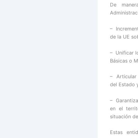
De manera
Administrac
– Increment
de la UE sob
– Unificar 
Básicas o M
– Articular
del Estado
– Garantiza
en el terr
situación de
Estas enti