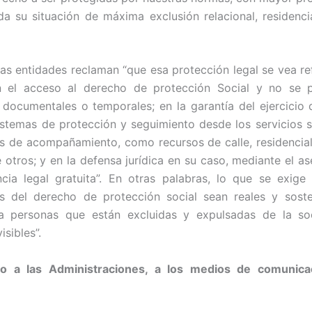
da su situación de máxima exclusión relacional, residencia
stas entidades reclaman “que esa protección legal se vea ref
en el acceso al derecho de protección Social y no se
s documentales o temporales; en la garantía del ejercicio
istemas de protección y seguimiento desde los servicios s
s de acompañamiento, como recursos de calle, residencial
re otros; y en la defensa jurídica en su caso, mediante el a
ncia legal gratuita”. En otras palabras, lo que se exige
as del derecho de protección social sean reales y soste
a personas que están excluidas y expulsadas de la so
sibles”.
o a las Administraciones, a los medios de comunica