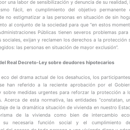
por una labor de sensibilización y denuncia de su realidad,
lismo fácil, en cumplimiento del objetivo permanente 
 no estigmatizar a las personas en situación de sin hoga
nto al conjunto de la sociedad para que “en estos momento
dministraciones Públicas tienen severos problemas para 
s sociales, exijan y reclamen los derechos a la protección 
gidos: las personas en situación de mayor exclusión”.
del Real Decreto-Ley sobre deudores hipotecarios
eco del drama actual de los desahucios, los participantes
se han referido a la reciente aprobación por el Gobier
 sobre medidas urgentes para reforzar la protección a 
s. Acerca de esta normativa, las entidades “constatan, 
daje de la dramática situación de vivienda en nuestro Estad
risma de la vivienda como bien de intercambio eco
r su necesaria función social y el cumplimiento d