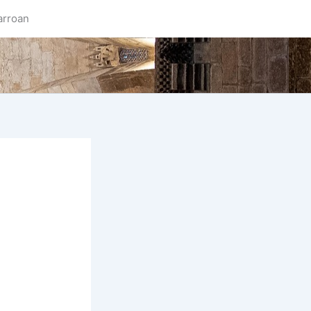
arroan