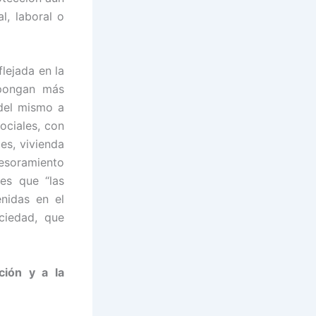
l, laboral o
lejada en la
 pongan más
 del mismo a
ociales, con
es, vivienda
sesoramiento
 es que “las
nidas en el
ciedad, que
ción y a la