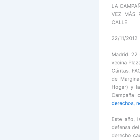
LA CAMPAÑ
VEZ MÁS 
CALLE
22/11/2012
Madrid. 22 
vecina Plaz
Cáritas, FA
de Margina
Hogar) y l
Campaña d
derechos, n
Este año, 
defensa del
derecho ca