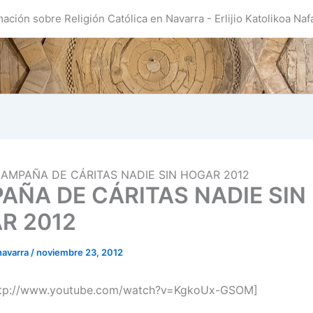
mación sobre Religión Católica en Navarra - Erlijio Katolikoa Naf
AMPAÑA DE CÁRITAS NADIE SIN HOGAR 2012
AÑA DE CÁRITAS NADIE SIN
R 2012
navarra
/
noviembre 23, 2012
ttp://www.youtube.com/watch?v=KgkoUx-GSOM]