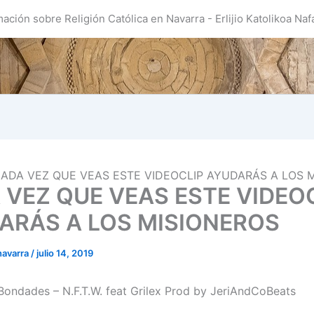
mación sobre Religión Católica en Navarra - Erlijio Katolikoa Naf
ADA VEZ QUE VEAS ESTE VIDEOCLIP AYUDARÁS A LOS 
 VEZ QUE VEAS ESTE VIDEO
ARÁS A LOS MISIONEROS
navarra
/
julio 14, 2019
ondades – N.F.T.W. feat Grilex Prod by JeriAndCoBeats