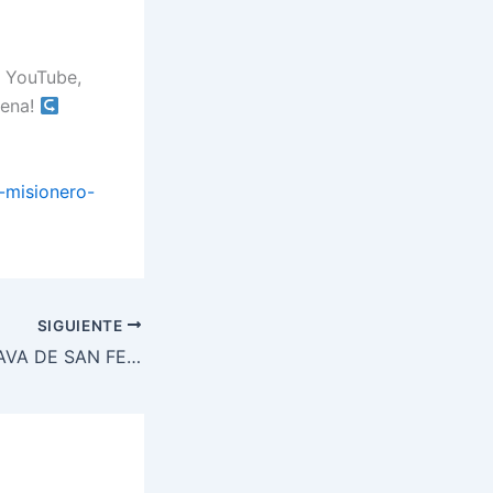
 YouTube,
dena!
-misionero-
SIGUIENTE
MISA DE LA OCTAVA DE SAN FERMÍN 14/07/2019