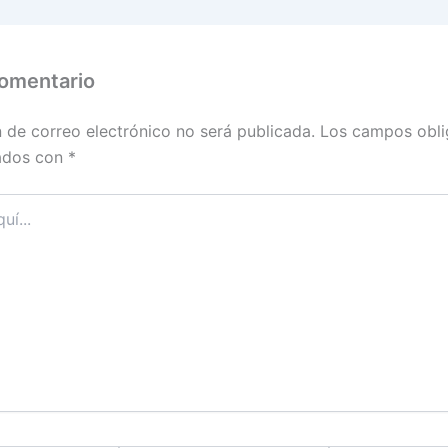
comentario
n de correo electrónico no será publicada.
Los campos obli
ados con
*